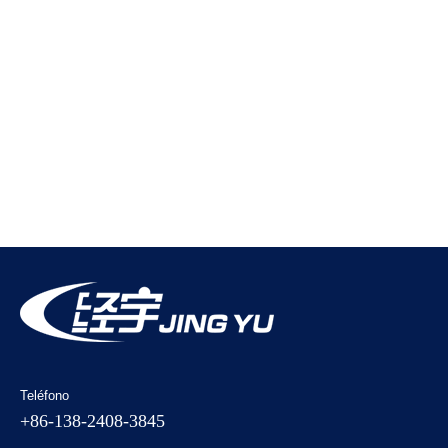
Teléfono
+86-138-2408-3845