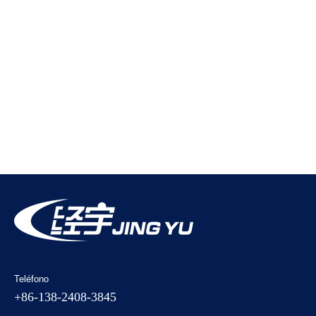
Teléfono
+86-138-2408-3845