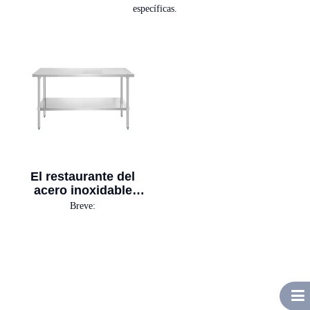
específicas.
El restaurante del
acero inoxidable
presenta el acero
Breve:
inoxidable total de la
seguridad WT-P12-60