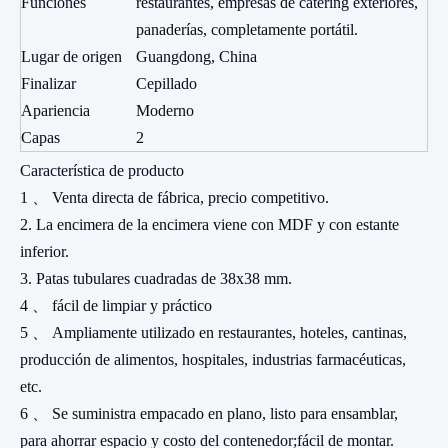
Accesorios
estante
Volumen
Diseño derribado, ahorra lugar
Ideal para hoteles, líneas de servicio,
Funciones
restaurantes, empresas de catering exteriores,
panaderías, completamente portátil.
Lugar de origen
Guangdong, China
Finalizar
Cepillado
Apariencia
Moderno
Capas
2
Característica de producto
1 、 Venta directa de fábrica, precio competitivo.
2. La encimera de la encimera viene con MDF y con estante
inferior.
3. Patas tubulares cuadradas de 38x38 mm.
4 、 fácil de limpiar y práctico
5 、 Ampliamente utilizado en restaurantes, hoteles, cantinas,