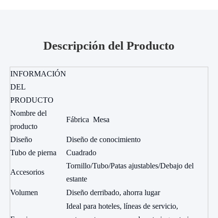
Se venden mesas de acero inoxidable.
Descripción del Producto
INFORMACIÓN
DEL
PRODUCTO
Nombre del
Fábrica Mesa
producto
Diseño
Diseño de conocimiento
Tubo de pierna
Cuadrado
Tornillo/Tubo/Patas ajustables/Debajo del