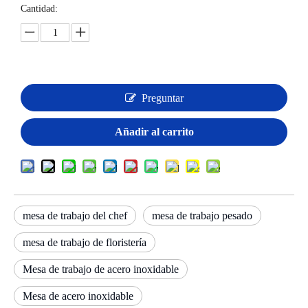
Mesa de trabajo cuadrada de
acero inoxidable con tapa plana
Cantidad: