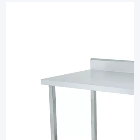
producción de alimentos, hospitales, industrias farmacéuticas,
etc.
6 、 Se suministra empacado en plano, listo para ensamblar,
para ahorrar espacio y costo del contenedor;fácil de montar.