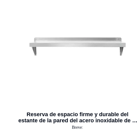
Reserva de espacio firme y durable del
estante de la pared del acero inoxidable de la
cocina
Breve: