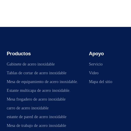
Productos
Apoyo
Gabinete de acero inoxidable
Servicio
Tablas de cortar de acero inoxidable
Video
Mesa de equipamiento de acero inoxidable.
Mapa del sitio
Estante multicapa de acero inoxidable.
Mesa fregadero de acero inoxidable
carro de acero inoxidable
estante de pared de acero inoxidable
Mesa de trabajo de acero inoxidable