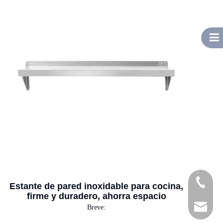
Teléfono
Estante de pared inoxidable para cocina,
firme y duradero, ahorra espacio
Correo el
Breve: